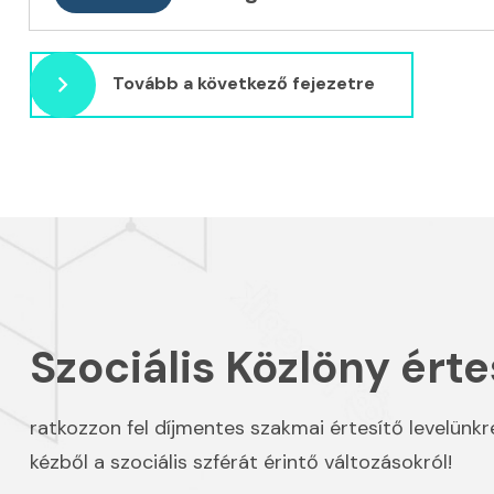
Tovább a következő fejezetre
Szociális Közlöny érte
ratkozzon fel díjmentes szakmai értesítő levelünkr
kézből a szociális szférát érintő változásokról!