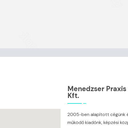
Menedzser Praxis
Kft.
2005-ben alapított cégünk é
működő kiadónk, képzési köz