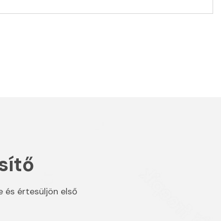
sítő
e és értesüljön első