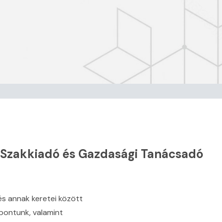
 Szakkiadó és Gazdasági Tanácsadó
s annak keretei között
pontunk, valamint