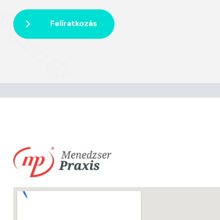
Felíratkozás