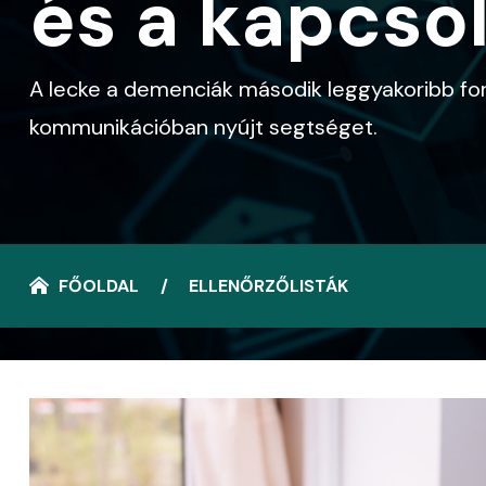
és a kapcso
A lecke a demenciák második leggyakoribb for
kommunikációban nyújt segtséget.
FŐOLDAL
ELLENŐRZŐLISTÁK