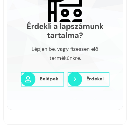
Érdekli a lapszámunk
tartalma?
Lépjen be, vagy fizessen elő
termékünkre.
Belépek
Érdekel