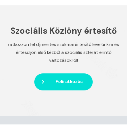
Szociális Közlöny értesítő
ratkozzon fel díjmentes szakmai értesítő levelünkre és
értesüljön első kézből a szociális szférát érintő
változásokról!
Felíratkozás