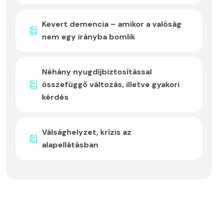
Kevert demencia – amikor a valóság
nem egy irányba bomlik
Néhány nyugdíjbiztosítással
összefüggő változás, illetve gyakori
kérdés
Válsághelyzet, krízis az
alapellátásban