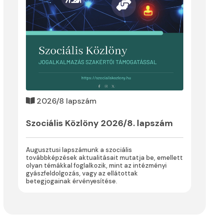
2026/8 lapszám
Szociális Közlöny 2026/8. lapszám
Augusztusi lapszámunk a szociális
továbbképzések aktualitásait mutatja be, emellett
olyan témákkal foglalkozik, mint az intézményi
gyászfeldolgozás, vagy az ellátottak
betegjogainak érvényesítése.