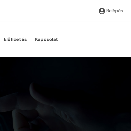
Belépés
Előfizetés
Kapcsolat