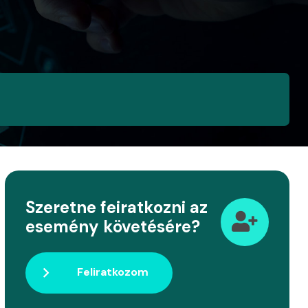
Szeretne feiratkozni az
esemény követésére?
Feliratkozom