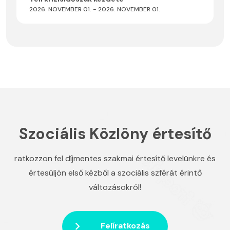
2026. NOVEMBER 01. - 2026. NOVEMBER 01.
Szociális Közlöny értesítő
ratkozzon fel díjmentes szakmai értesítő levelünkre és
értesüljön első kézből a szociális szférát érintő
változásokról!
Felíratkozás