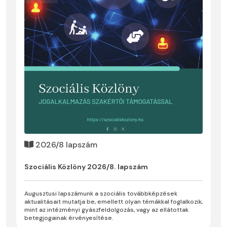
2026/8 lapszám
Szociális Közlöny 2026/8. lapszám
Augusztusi lapszámunk a szociális továbbképzések
aktualitásait mutatja be, emellett olyan témákkal foglalkozik,
mint az intézményi gyászfeldolgozás, vagy az ellátottak
betegjogainak érvényesítése.