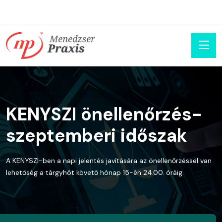
KENYSZI önellenőrzés-
szeptemberi időszak
A KENYSZI-ben a napi jelentés javítására az önellenőrzéssel van
lehetőség a tárgyhót követő hónap 15-én 24.00. óráig.