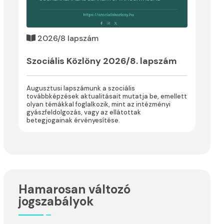
2026/8 lapszám
Szociális Közlöny 2026/8. lapszám
Augusztusi lapszámunk a szociális
továbbképzések aktualitásait mutatja be, emellett
olyan témákkal foglalkozik, mint az intézményi
gyászfeldolgozás, vagy az ellátottak
betegjogainak érvényesítése.
Hamarosan változó
jogszabályok