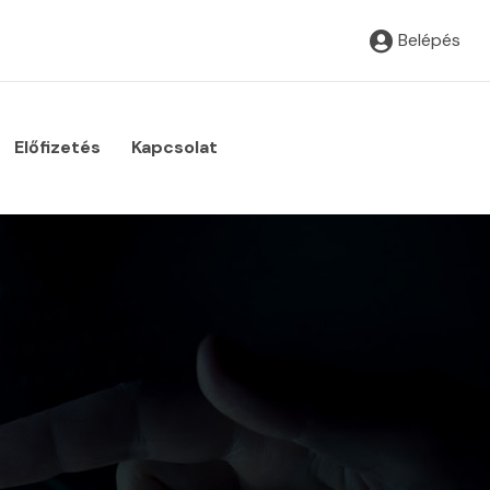
Belépés
Előfizetés
Kapcsolat