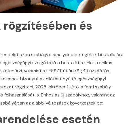
 rögzítésében és
rm. rendelet azon szabályai, amelyek a betegek e-beutalására
ó egészségügyi szolgáltató a beutalót az Elektronikus
 ellenőrzi, valamint az EESZT útján rögzíti az ellátás
telennek bizonyul, az ellátást nyújtó egészségügyi
atokat rögzíteni. 2025. október 1-jétől a fenti szabály
ó felhasználását is. Ehhez az új szabályhoz, valamint az
zabályában az alábbi változások következtek be:
zarendelése esetén