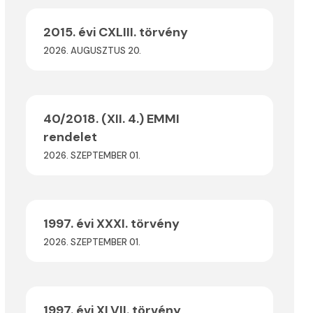
2015. évi CXLIII. törvény
2026. AUGUSZTUS 20.
40/2018. (XII. 4.) EMMI
rendelet
2026. SZEPTEMBER 01.
1997. évi XXXI. törvény
2026. SZEPTEMBER 01.
1997. évi XLVII. törvény