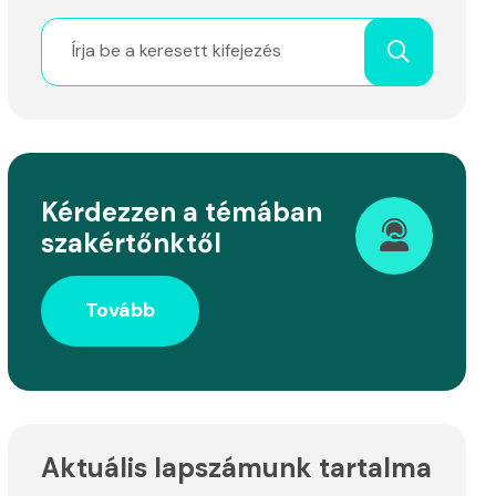
Kérdezzen a témában
szakértőnktől
Tovább
Aktuális lapszámunk tartalma