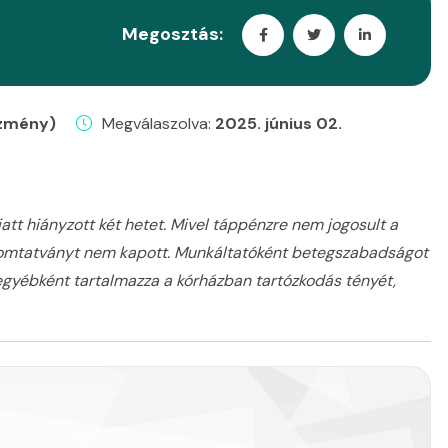
Megosztás:
ézmény)
Megválaszolva:
2025. június 02.
att hiányzott két hetet. Mivel táppénzre nem jogosult a
 nyomtatványt nem kapott. Munkáltatóként betegszabadságot
 egyébként tartalmazza a kórházban tartózkodás tényét,