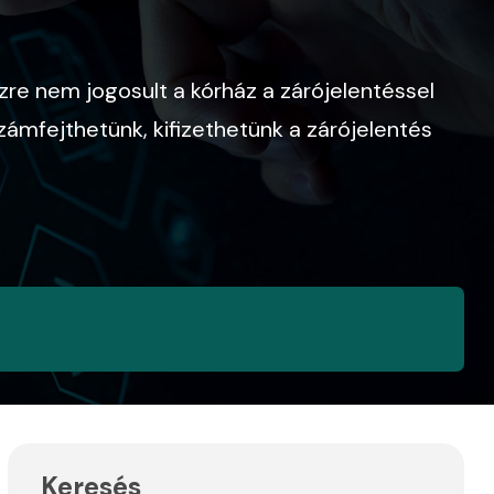
zre nem jogosult a kórház a zárójelentéssel
ámfejthetünk, kifizethetünk a zárójelentés
Keresés