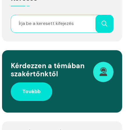
Kérdezzen a témában
szakértőnktől
Tovább