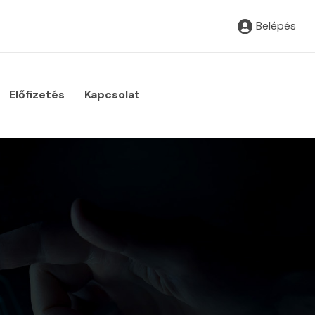
Belépés
Előfizetés
Kapcsolat