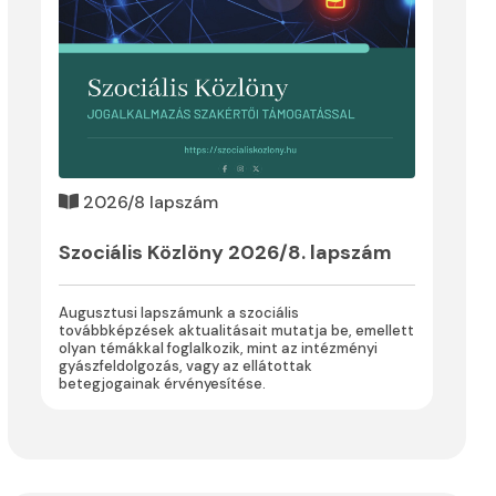
2026/8 lapszám
Szociális Közlöny 2026/8. lapszám
Augusztusi lapszámunk a szociális
továbbképzések aktualitásait mutatja be, emellett
olyan témákkal foglalkozik, mint az intézményi
gyászfeldolgozás, vagy az ellátottak
betegjogainak érvényesítése.