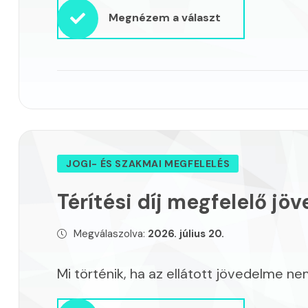
Megnézem a választ
JOGI- ÉS SZAKMAI MEGFELELÉS
Térítési díj megfelelő jö
Megválaszolva:
2026. július 20.
Mi történik, ha az ellátott jövedelme nem