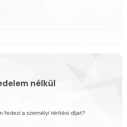
vedelem nélkül
 fedezi a személyi térítési díjat?