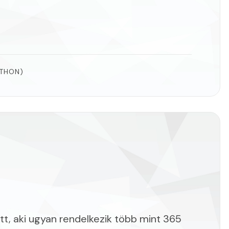
THON)
tt, aki ugyan rendelkezik több mint 365