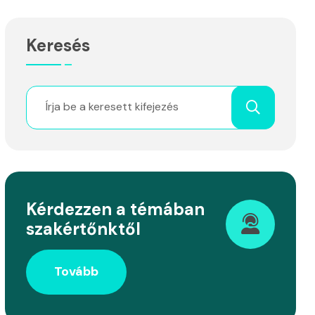
Keresés
Kérdezzen a témában
szakértőnktől
Tovább