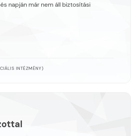
lés napján már nem áll biztosítási
CIÁLIS INTÉZMÉNY)
ottal