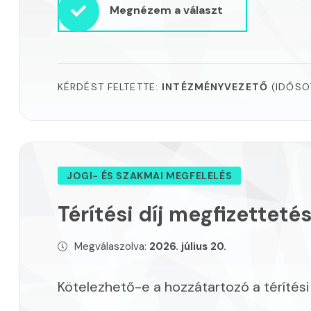
Megnézem a választ
KÉRDÉST FELTETTE:
INTÉZMÉNYVEZETŐ
(IDŐSO
JOGI- ÉS SZAKMAI MEGFELELÉS
Térítési díj megfizetteté
Megválaszolva:
2026. július 20.
Kötelezhető-e a hozzátartozó a térítési